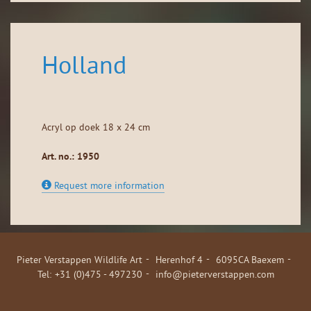
Holland
Acryl op doek 18 x 24 cm
Art. no.: 1950
Request more information
Pieter Verstappen Wildlife Art
Herenhof 4
6095CA Baexem
+31 (0)475 - 497230
info@pieterverstappen.com